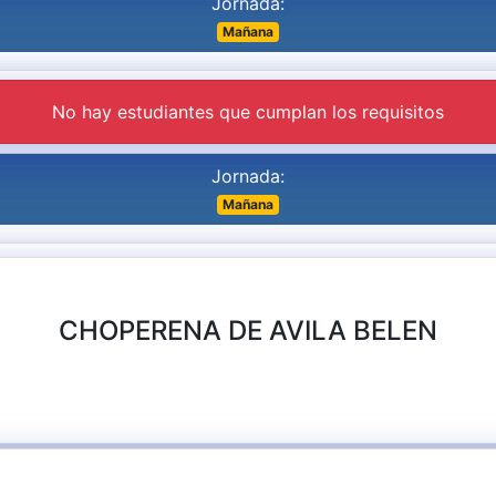
Jornada:
Mañana
No hay estudiantes que cumplan los requisitos
Jornada:
Mañana
CHOPERENA DE AVILA BELEN