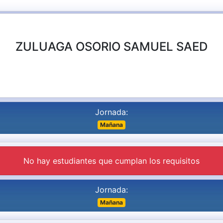
ZULUAGA OSORIO SAMUEL SAED
Jornada:
Mañana
No hay estudiantes que cumplan los requisitos
Jornada:
Mañana