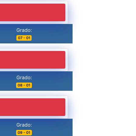
Grado:
07 - 01
Grado:
08 - 01
Grado:
09 - 01