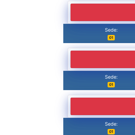
Sede:
01
Sede:
01
Sede:
01