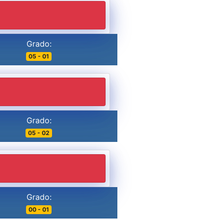
Grado:
05 - 01
Grado:
05 - 02
Grado:
00 - 01