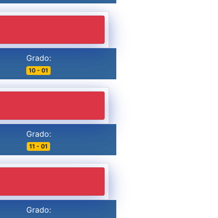
Grado:
10 - 01
Grado:
11 - 01
Grado: