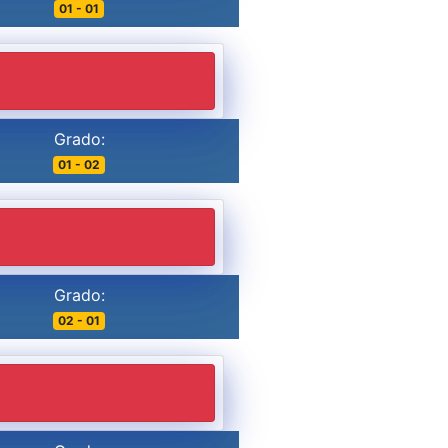
01 - 01
Grado:
01 - 02
Grado:
02 - 01