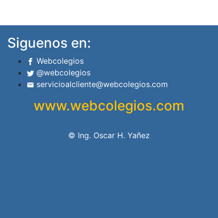
Siguenos en:
Webcolegios
@webcolegios
servicioalcliente@webcolegios.com
www.webcolegios.com
© Ing. Oscar H. Yañez